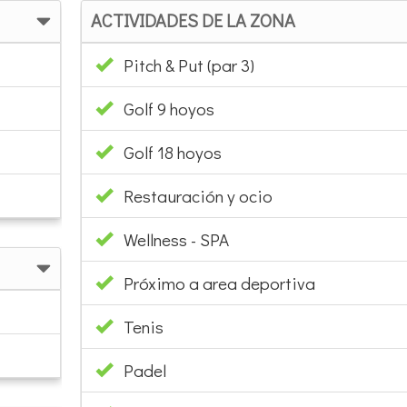
ACTIVIDADES DE LA ZONA
Pitch & Put (par 3)
Golf 9 hoyos
Golf 18 hoyos
Restauración y ocio
Wellness - SPA
Próximo a area deportiva
Tenis
Padel