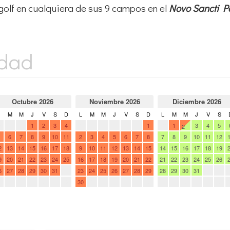
golf en cualquiera de sus 9 campos en el
Novo Sancti Pe
idad