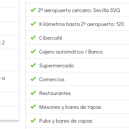
2ª aeropuerto cercano: Sevilla SVQ
Kilómetros hasta 2º aeropuerto: 120
Cibercafé
 2
Cajero automático / Banco
Supermercado
 a
Comercios
Restaurantes
Mesones y bares de tapas
Pubs y bares de copas