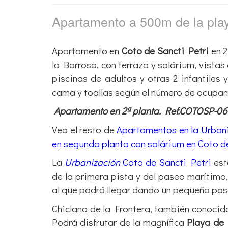
Apartamento a 500m de la pl
Apartamento en
Coto de Sancti Petri
en 2
la Barrosa, con terraza y solárium, vistas
piscinas de adultos y otras 2 infantiles
cama y toallas según el número de ocupa
Apartamento en 2ª planta. Ref.COTOSP-06
Vea el resto de
Apartamentos en la Urbani
en segunda planta con solárium en Coto de
La
Urbanización
Coto de Sancti Petri
est
de la primera pista y del paseo marítimo
al que podrá llegar dando un pequeño pa
Chiclana de la Frontera, también conoci
Podrá disfrutar de la magnífica
Playa de