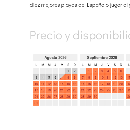
diez mejores playas de España o jugar al 
Precio y disponibil