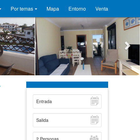
Por temas
Mapa
Entorno
Venta
i