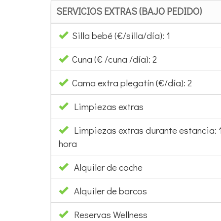
SERVICIOS EXTRAS (BAJO PEDIDO)
Silla bebé (€/silla/día): 1
Cuna (€ /cuna /día): 2
Cama extra plegatín (€/día): 2
Limpiezas extras
Limpiezas extras durante estancia: 1
hora
Alquiler de coche
Alquiler de barcos
Reservas Wellness