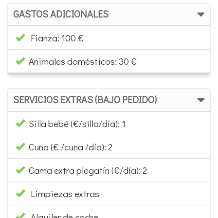
GASTOS ADICIONALES
Fianza: 100 €
Animales domésticos: 30 €
SERVICIOS EXTRAS (BAJO PEDIDO)
Silla bebé (€/silla/día): 1
Cuna (€ /cuna /día): 2
Cama extra plegatín (€/día): 2
Limpiezas extras
Alquiler de coche