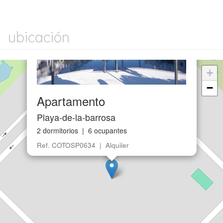
ubicación
+
−
Apartamento
Playa-de-la-barrosa
2 dormitorios | 6 ocupantes
Ref. COTOSP0634 | Alquiler