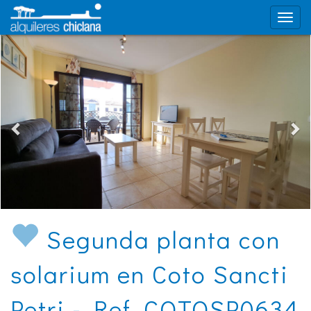
Segunda planta con
solarium en Coto Sancti
Petri - Ref. COTOSP0634