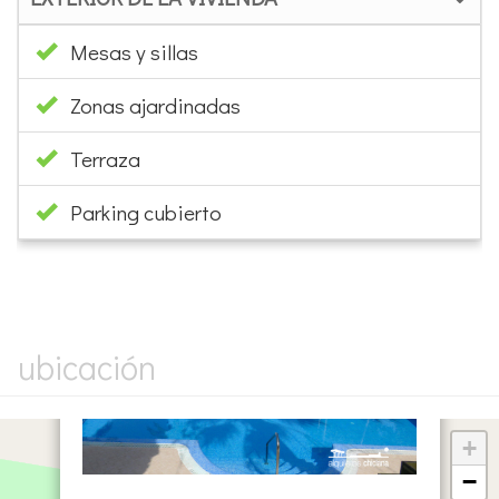
Mesas y sillas
Zonas ajardinadas
Terraza
Parking cubierto
×
ubicación
+
−