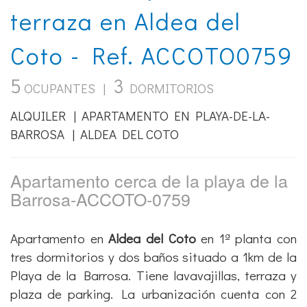
terraza en Aldea del
Coto - Ref. ACCOTO0759
5
3
OCUPANTES |
DORMITORIOS
ALQUILER | APARTAMENTO EN PLAYA-DE-LA-
BARROSA | ALDEA DEL COTO
Apartamento cerca de la playa de la
Barrosa-ACCOTO-0759
Apartamento en
Aldea del Coto
en 1ª planta con
tres dormitorios y dos baños situado a 1km de la
Playa de la Barrosa. Tiene lavavajillas, terraza y
plaza de parking. La urbanización cuenta con 2