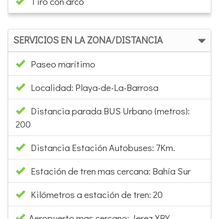
Paseo marítimo
Localidad: Playa-de-La-Barrosa
Distancia parada BUS Urbano (metros):
200
Distancia Estación Autobuses: 7Km.
Estación de tren mas cercana: Bahía Sur
Kilómetros a estación de tren: 20
Aeropuerto mas cercano: Jerez XRY
Kilómetros hasta el aeropuerto: 45