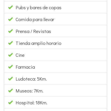
Prensa / Revistas
Tienda amplio horario
Cine
Farmacia
Ludoteca: 5Km.
Museos: 7Km.
Hospital: 18Km.
Teatro: 7Km.
Parque: 25m.