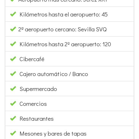
2ª aeropuerto cercano: Sevilla SVQ
Kilómetros hasta 2º aeropuerto: 120
Cibercafé
Cajero automático / Banco
Supermercado
Comercios
Restaurantes
Mesones y bares de tapas
Pubs y bares de copas
Comida para llevar