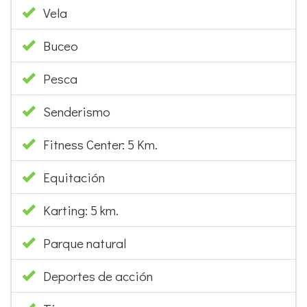
Pesca
Senderismo
Fitness Center: 5 Km.
Equitación
Karting: 5 km.
Parque natural
Deportes de acción
Tiro con arco
SERVICIOS EN LA ZONA/DISTANCIA