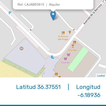
Leaflet
Latitud 36.37551 | Longitud
-6.18936
Buscar
Alquileres Chiclana
Mapa urbanizaciones
Contacto