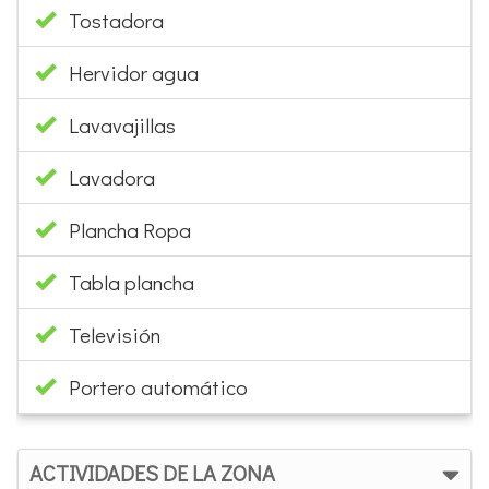
Lavavajillas
Lavadora
Plancha Ropa
Tabla plancha
Televisión
Portero automático
ACTIVIDADES DE LA ZONA
Pitch & Put (par 3)
Golf 9 hoyos