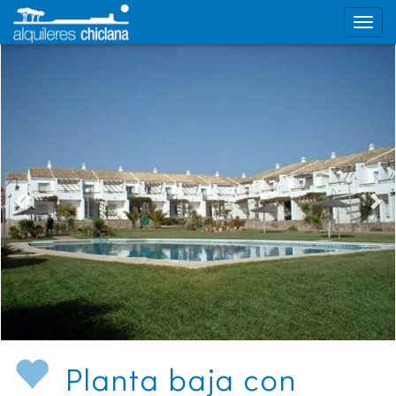
Planta baja con
terraza en Laja Bermeja
- Ref. LAJABE0810