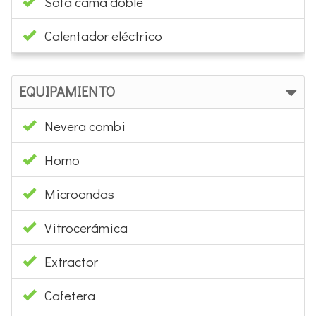
EQUIPAMIENTO
Nevera combi
Horno
Microondas
Vitrocerámica
Extractor
Cafetera
Tostadora
Hervidor agua