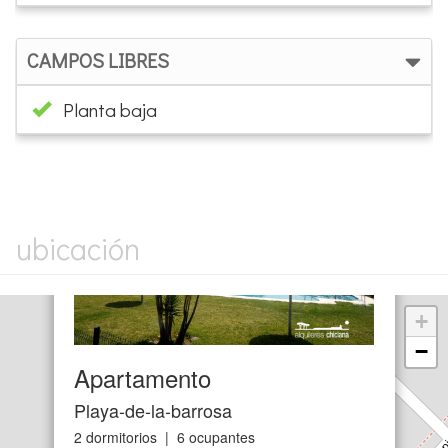
Planta baja
×
ubicación
+
−
Apartamento
Playa-de-la-barrosa
2 dormitorios | 6 ocupantes
Ref. LAJABE0810 | Alquiler