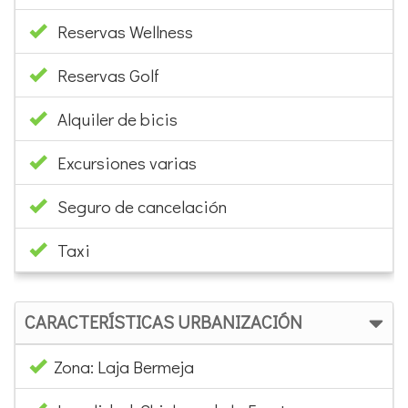
Alquiler de bicis
Excursiones varias
Seguro de cancelación
Taxi
CARACTERÍSTICAS URBANIZACIÓN
Zona: Laja Bermeja
Localidad: Chiclana de la Frontera
Distancia a la playa: 25