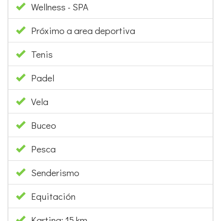
Wellness - SPA
Próximo a area deportiva
Tenis
Padel
Vela
Buceo
Pesca
Senderismo
Equitación
Karting: 15 km.