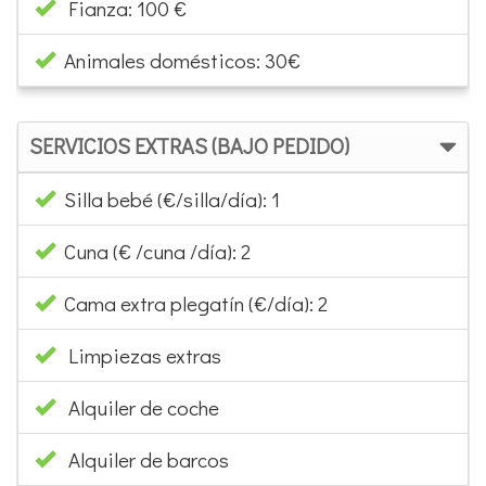
Fianza: 100 €
Animales domésticos: 30€
SERVICIOS EXTRAS (BAJO PEDIDO)
Silla bebé (€/silla/día): 1
Cuna (€ /cuna /día): 2
Cama extra plegatín (€/día): 2
Limpiezas extras
Alquiler de coche
Alquiler de barcos