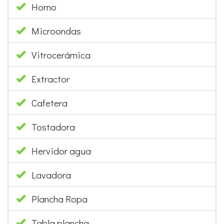
Horno
Microondas
Vitrocerámica
Extractor
Cafetera
Tostadora
Hervidor agua
Lavadora
Plancha Ropa
Tabla plancha