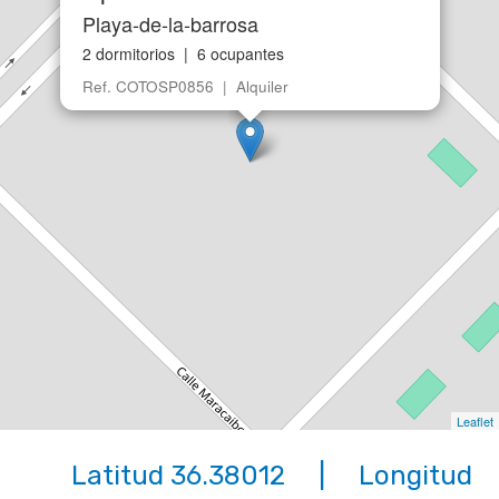
Playa-de-la-barrosa
2 dormitorios | 6 ocupantes
Ref. COTOSP0856 | Alquiler
Leaflet
Latitud 36.38012 | Longitud