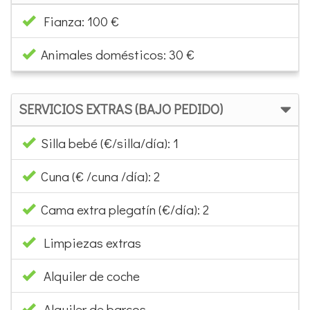
Fianza: 100 €
Animales domésticos: 30 €
SERVICIOS EXTRAS (BAJO PEDIDO)
Silla bebé (€/silla/día): 1
Cuna (€ /cuna /día): 2
Cama extra plegatín (€/día): 2
Limpiezas extras
Alquiler de coche
Alquiler de barcos