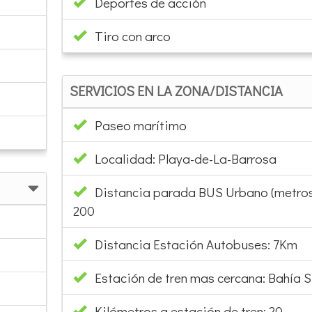
Deportes de acción
Tiro con arco
SERVICIOS EN LA ZONA/DISTANCIA
Paseo marítimo
Localidad: Playa-de-La-Barrosa
Distancia parada BUS Urbano (metros
200
Distancia Estación Autobuses: 7Km
Estación de tren mas cercana: Bahía S
Kilómetros a estación de tren: 20