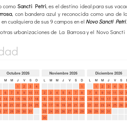
do como
Sancti Petri
, es el destino ideal para sus vaca
rrosa
, con bandera azul y reconocida como una de l
 en cualquiera de sus 9 campos en el
Novo Sancti Petri
.
otras urbanizaciones de La Barrosa y el Novo Sancti 
idad