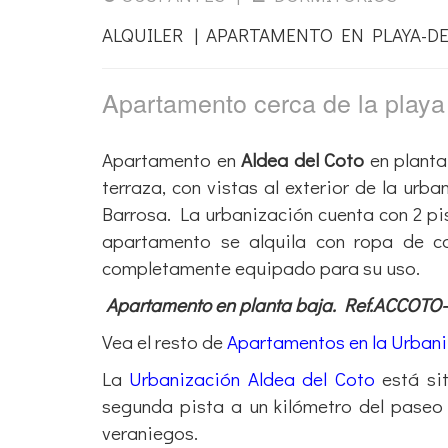
ALQUILER | APARTAMENTO EN PLAYA-DE
Apartamento cerca de la play
Apartamento en
Aldea del Coto
en planta 
terraza, con vistas al exterior de la urb
Barrosa. La urbanización cuenta con 2 pis
apartamento se alquila con ropa de c
completamente equipado para su uso.
Apartamento en planta baja. Ref.ACCOTO
Vea el resto de
Apartamentos en la Urbani
La
Urbanización Aldea del Coto
está si
segunda pista a un kilómetro del paseo 
veraniegos.