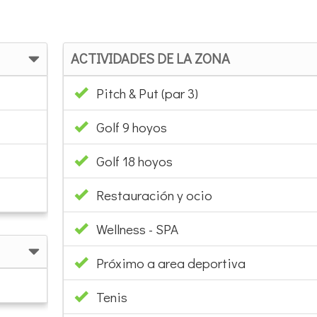
ACTIVIDADES DE LA ZONA
Pitch & Put (par 3)
Golf 9 hoyos
Golf 18 hoyos
Restauración y ocio
Wellness - SPA
Próximo a area deportiva
Tenis