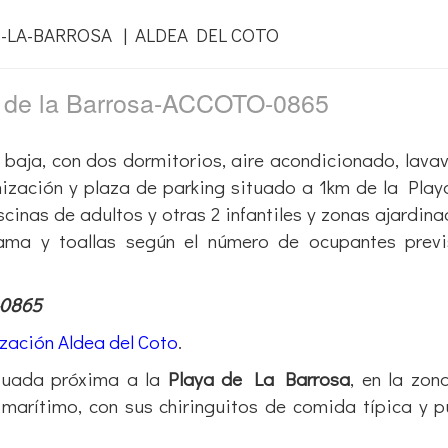
-LA-BARROSA | ALDEA DEL COTO
a de la Barrosa-ACCOTO-0865
baja, con dos dormitorios, aire acondicionado, lavava
anización y plaza de parking situado a 1km de la Play
cinas de adultos y otras 2 infantiles y zonas ajardina
ama y toallas según el número de ocupantes previ
-0865
zación Aldea del Coto
.
tuada próxima a la
Playa de La Barrosa
, en la zon
marítimo, con sus chiringuitos de comida típica y 