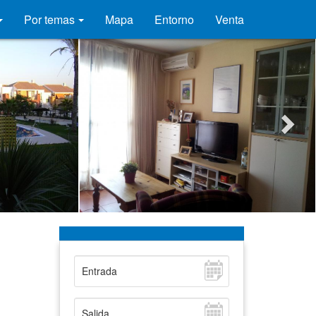
Por temas
Mapa
Entorno
Venta