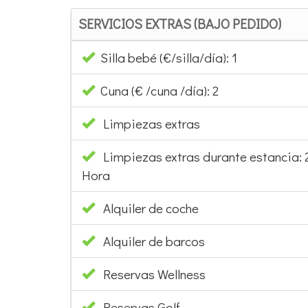
SERVICIOS EXTRAS (BAJO PEDIDO)
Silla bebé (€/silla/día): 1
Cuna (€ /cuna /día): 2
Limpiezas extras
Limpiezas extras durante estancia:
Hora
Alquiler de coche
Alquiler de barcos
Reservas Wellness
Reservas Golf