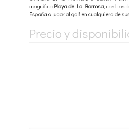
magnífica
Playa de La Barrosa
, con band
España o jugar al golf en cualquiera de s
Precio y disponibil