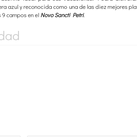
era azul y reconocida como una de las diez mejores pl
us 9 campos en el
Novo Sancti Petri
.
idad