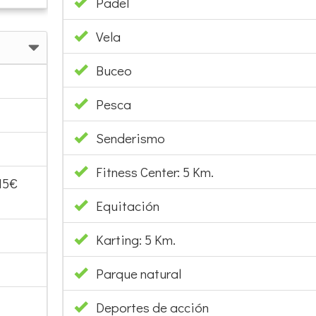
Padel
Vela
Buceo
Pesca
Senderismo
Fitness Center: 5 Km.
15€
Equitación
Karting: 5 Km.
Parque natural
Deportes de acción