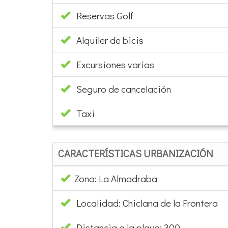
Reservas Golf
Alquiler de bicis
Excursiones varias
Seguro de cancelación
Taxi
CARACTERÍSTICAS URBANIZACIÓN
Zona: La Almadraba
Localidad: Chiclana de la Frontera
Distancia a la playa: 300