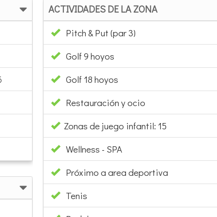
ACTIVIDADES DE LA ZONA
Pitch & Put (par 3)
Golf 9 hoyos
6
Golf 18 hoyos
Restauración y ocio
Zonas de juego infantil: 15
Wellness - SPA
Próximo a area deportiva
Tenis