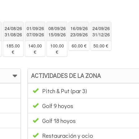
6
24/08/26
01/09/26
08/09/26
16/09/26
24/09/26
6
31/08/26
07/09/26
15/09/26
23/09/26
31/12/26
185.00
140.00
100.00
60.00 €
50.00 €
€
€
€
ACTIVIDADES DE LA ZONA
Pitch & Put (par 3)
Golf 9 hoyos
Golf 18 hoyos
Restauración y ocio