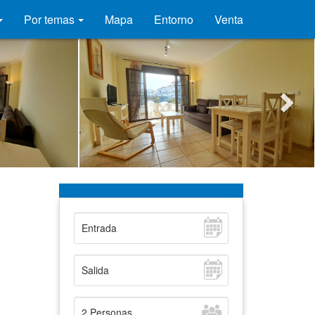
Por temas
Mapa
Entorno
Venta