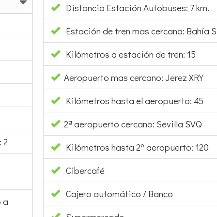
Distancia Estación Autobuses: 7 km.
Estación de tren mas cercana: Bahía S
Kilómetros a estación de tren: 15
Aeropuerto mas cercano: Jerez XRY
Kilómetros hasta el aeropuerto: 45
2ª aeropuerto cercano: Sevilla SVQ
 2
Kilómetros hasta 2º aeropuerto: 120
Cibercafé
Cajero automático / Banco
 a
Supermercado