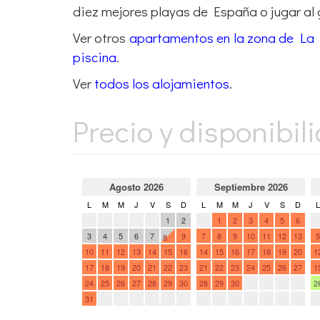
diez mejores playas de España o jugar al g
Ver otros
apartamentos en la zona de La
piscina
.
Ver
todos los alojamientos
.
Precio y disponibil