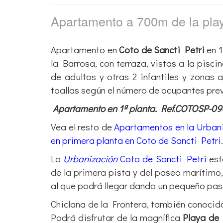
Apartamento a 700m de la pl
Apartamento en
Coto de Sancti Petri
en 1
la Barrosa, con terraza, vistas a la pisci
de adultos y otras 2 infantiles y zonas
toallas según el número de ocupantes pre
Apartamento en 1ª planta. Ref.COTOSP-0
Vea el resto de
Apartamentos en la Urbani
en primera planta en Coto de Sancti Petri
.
La
Urbanización
Coto de Sancti Petri
est
de la primera pista y del paseo marítimo
al que podrá llegar dando un pequeño pa
Chiclana de la Frontera, también conoci
Podrá disfrutar de la magnífica
Playa de