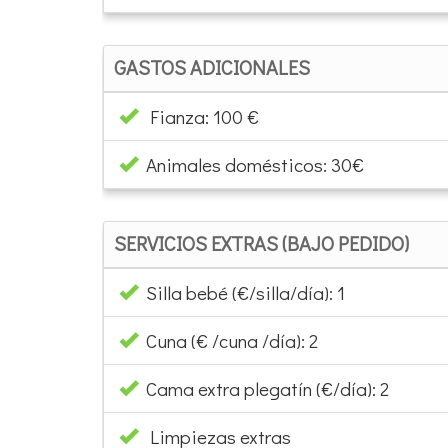
GASTOS ADICIONALES
Fianza: 100 €
Animales domésticos: 30€
SERVICIOS EXTRAS (BAJO PEDIDO)
Silla bebé (€/silla/día): 1
Cuna (€ /cuna /día): 2
Cama extra plegatín (€/día): 2
Limpiezas extras