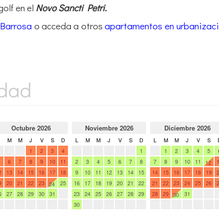
olf en el
Novo Sancti Petri.
 Barrosa
o acceda a otros
apartamentos en urbanizaci
idad