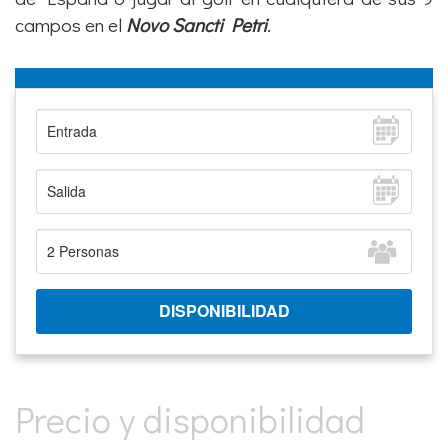
magnífica
Playa de La Barrosa
, con bandera azul y
reconocida como una de las diez mejores playas
de España o jugar al golf en cualquiera de sus 9
campos en el
Novo Sancti Petri
.