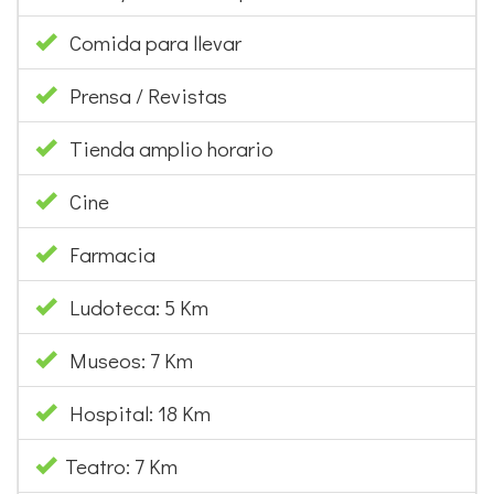
Mesones y bares de tapas
Pubs y bares de copas
Comida para llevar
Prensa / Revistas
Tienda amplio horario
Cine
Farmacia
Ludoteca: 5 Km
Museos: 7 Km