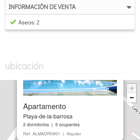
Parking cerrado
INFORMACIÓN DE VENTA
Aseos: 2
×
ubicación
+
−
Apartamento