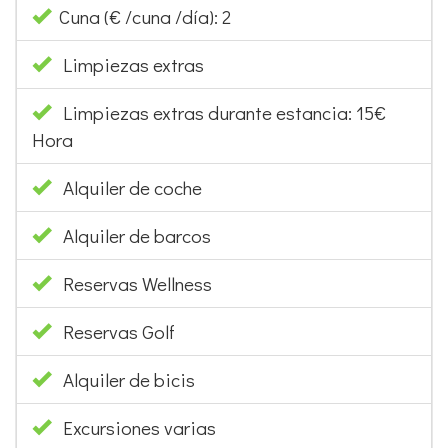
SERVICIOS EXTRAS (BAJO PEDIDO)
Silla bebé (€/silla/día): 1
Cuna (€ /cuna /día): 2
Limpiezas extras
Limpiezas extras durante estancia: 15€
Hora
Alquiler de coche
Alquiler de barcos
Reservas Wellness
Reservas Golf