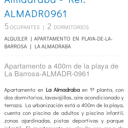
terraza en La
Almadraba - Ref.
ALMADR0961
5
2
OCUPANTES |
DORMITORIOS
ALQUILER | APARTAMENTO EN PLAYA-DE-LA-
BARROSA | LA ALMADRABA
Apartamento a 400m de la playa de
La Barrosa-ALMADR-0961
Apartamento en
La Almadraba
en 1ª planta, con
dos dormitorios, lavavajillas, aire acondicionado y