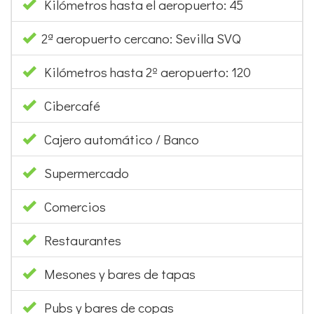
Aeropuerto mas cercano: Jerez XRY
Kilómetros hasta el aeropuerto: 45
2ª aeropuerto cercano: Sevilla SVQ
Kilómetros hasta 2º aeropuerto: 120
Cibercafé
Cajero automático / Banco
Supermercado
Comercios
Restaurantes