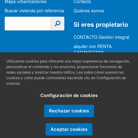
Mapa urbanizaciones
Contacto
Buscar vivienda por referencia
Quiénes somos
Si eres propietario
CONTACTO Gestión integral
alquiler con RENTA
GARANTIZADA
GESTION INTEGRAL
Utilizamos cookies para ofrecerle una mejor experiencia de navegación,
personalizar el contenido y los anuncios, proporcionar funciones de
ALQUILER
redes sociales y analizar nuestro tráfico. Lea sobre cómo usamos las
cookies y cómo puede controlarlas haciendo clic en Configuración de
(+34) 956 489 403
Información
cookies.
info@alquilereschiclana.com
Configuración de cookies
Política de privacidad
Política de cookies
Rechazar cookies
Condiciones generales
Aceptar cookies
Producido por