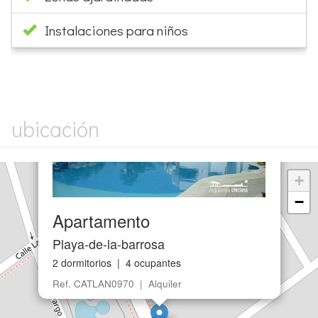
Instalaciones para niños
×
ubicación
+
−
Apartamento
Playa-de-la-barrosa
2 dormitorios | 4 ocupantes
Ref. CATLAN0970 | Alquiler