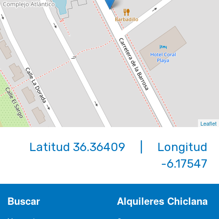
Leaflet
Latitud 36.36409 | Longitud
-6.17547
Buscar
Alquileres Chiclana