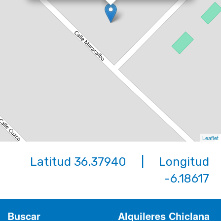
Leaflet
Latitud 36.37940 | Longitud
-6.18617
Buscar
Alquileres Chiclana