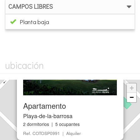
CAMPOS LIBRES
Planta baja
×
ubicación
+
−
Apartamento
Playa-de-la-barrosa
2 dormitorios | 5 ocupantes
Ref. COTOSP0991 | Alquiler