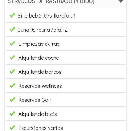
SERVICIOS EXTRAS (BAJO PEDIDO)
Silla bebé (€/silla/día): 1
Cuna (€ /cuna /día): 2
Limpiezas extras
Alquiler de coche
Alquiler de barcos
Reservas Wellness
Reservas Golf
Alquiler de bicis
Excursiones varias