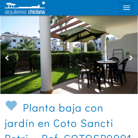
Planta baja con
jardín en Coto Sancti
Petri - Ref. COTOSP0991