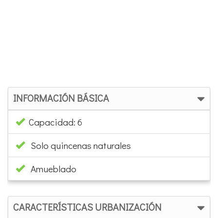
INFORMACIÓN BÁSICA
Capacidad: 6
Solo quincenas naturales
Amueblado
CARACTERÍSTICAS URBANIZACIÓN
Zona: Bolonia golf
Localidad: Chiclana de la Frontera
Coche aconsejable