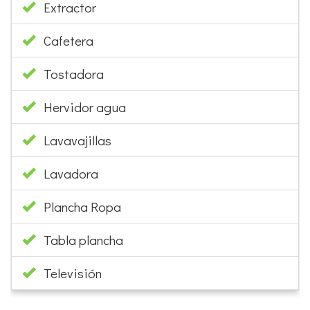
Lavavajillas
Lavadora
Plancha Ropa
Tabla plancha
Televisión
ACTIVIDADES DE LA ZONA
Pitch & Put (par 3)
Golf 9 hoyos