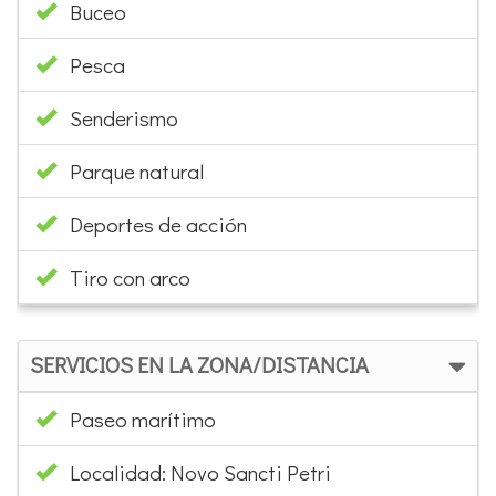
Deportes de acción
Tiro con arco
SERVICIOS EN LA ZONA/DISTANCIA
Paseo marítimo
Localidad: Novo Sancti Petri
Distancia parada BUS Urbano (metros): 7
Distancia Estación Autobuses: 150
Estación de tren mas cercana: Bahía sur