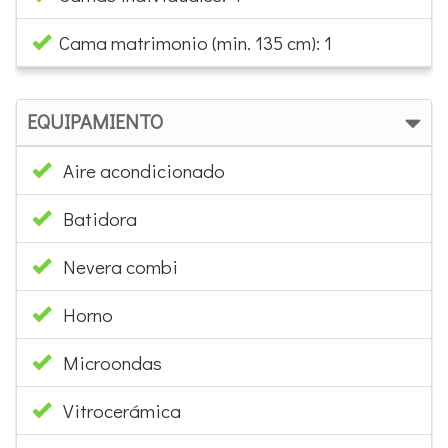
Aire acondicionado
Batidora
Nevera combi
Horno
Microondas
Vitrocerámica
Extractor
Cafetera
Tostadora
Hervidor agua