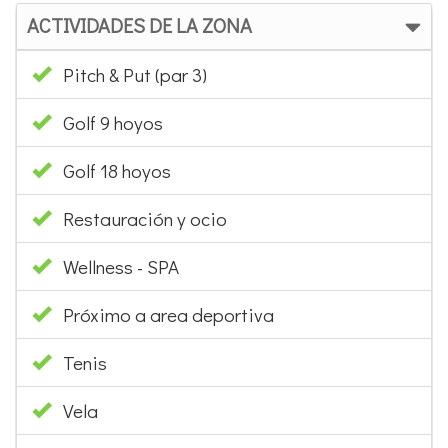
Golf 18 hoyos
Restauración y ocio
Wellness - SPA
Próximo a area deportiva
Tenis
Vela
Buceo
Pesca
Senderismo
Parque natural