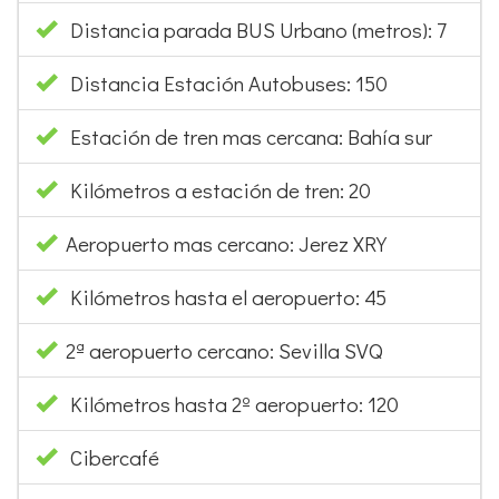
Kilómetros a estación de tren: 20
Aeropuerto mas cercano: Jerez XRY
Kilómetros hasta el aeropuerto: 45
2ª aeropuerto cercano: Sevilla SVQ
Kilómetros hasta 2º aeropuerto: 120
Cibercafé
Cajero automático / Banco
Supermercado
Comercios
Restaurantes