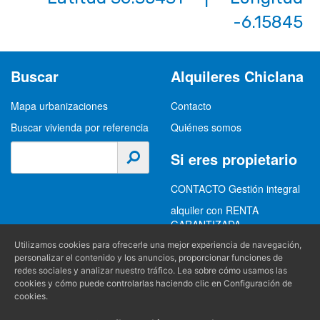
Buscar vivienda por referencia
Quiénes somos
Si eres propietario
CONTACTO Gestión integral
alquiler con RENTA
GARANTIZADA
GESTION INTEGRAL
ALQUILER
(+34) 956 489 403
Información
info@alquilereschiclana.com
Política de privacidad
Política de cookies
Utilizamos cookies para ofrecerle una mejor experiencia de navegación,
Condiciones generales
personalizar el contenido y los anuncios, proporcionar funciones de
redes sociales y analizar nuestro tráfico. Lea sobre cómo usamos las
cookies y cómo puede controlarlas haciendo clic en Configuración de
Producido por
cookies.