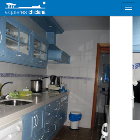
Chalet independiente