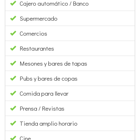
Mesones y bares de tapas
Pubs y bares de copas
Comida para llevar
Prensa / Revistas
Tienda amplio horario
Cine
Farmacia
Ludoteca: 7Km.
Museos: 7Km.