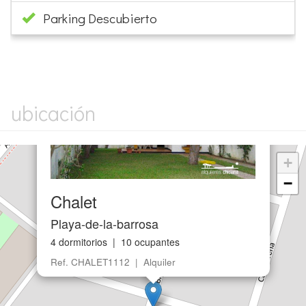
Parking Descubierto
×
ubicación
+
−
Chalet
Playa-de-la-barrosa
4 dormitorios | 10 ocupantes
Ref. CHALET1112 | Alquiler