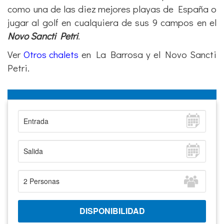
como una de las diez mejores playas de España o
jugar al golf en cualquiera de sus 9 campos en el
Novo Sancti Petri
.
Ver
Otros chalets
en La Barrosa y el Novo Sancti
Petri.