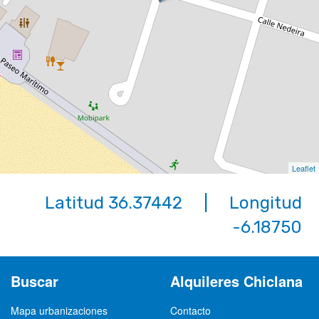
Leaflet
Latitud 36.37442 | Longitud
-6.18750
Buscar
Alquileres Chiclana
Mapa urbanizaciones
Contacto