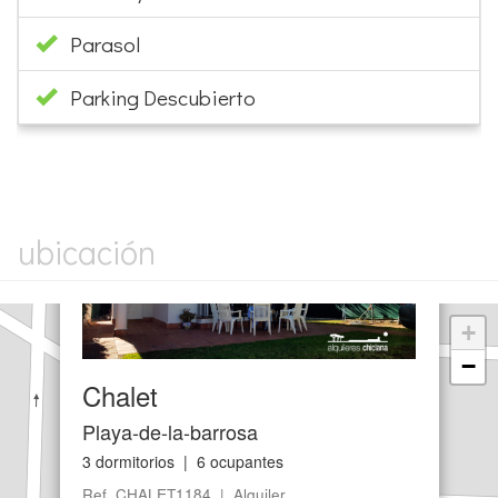
Parasol
Parking Descubierto
×
ubicación
+
−
Chalet
Playa-de-la-barrosa
3 dormitorios | 6 ocupantes
Ref. CHALET1184 | Alquiler