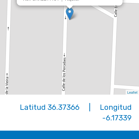
Leaflet
Latitud 36.37366 | Longitud
-6.17339