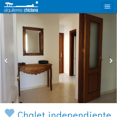
Chalet independiente