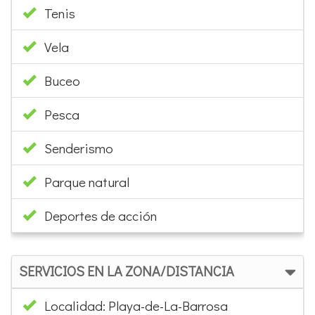
DVD
ACTIVIDADES DE LA ZONA
Pitch & Put (par 3)
Golf 9 hoyos
Golf 18 hoyos
Restauración y ocio
Wellness - SPA
Tenis
Vela