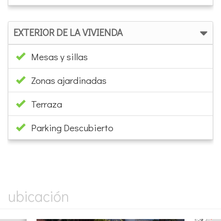
Buceo
Pesca
Senderismo
Parque natural
Deportes de acción
SERVICIOS EN LA ZONA/DISTANCIA
Localidad: Playa-de-La-Barrosa
EXTERIOR DE LA VIVIENDA