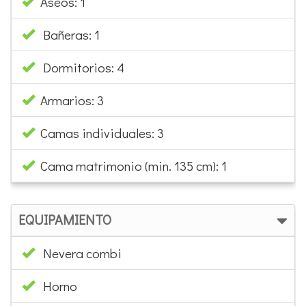
Parking
CARACTERÍSTICAS VIVIENDA
Metros hasta la playa: 900
Salón comedor
Cocina independiente
Baños: 1
Aseos: 1
Bañeras: 1