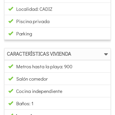
INFORMACIÓN BÁSICA
Capacidad: 7
Fecha entrada y salida libre
Amueblado
CARACTERÍSTICAS URBANIZACIÓN
Zona: Chalet independiente
Localidad: CADIZ
Piscina privada