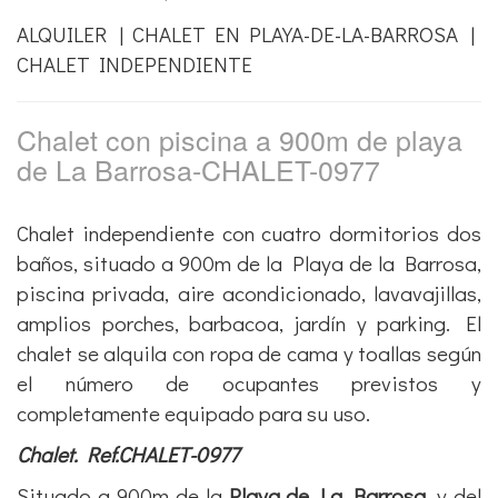
Chalet en La Barros
piscina privada y aire
acondicionado - Ref.
CHALET0977
7
4
OCUPANTES |
DORMITORIOS
ALQUILER | CHALET EN PLAYA-DE-LA-BARROSA |
CHALET INDEPENDIENTE