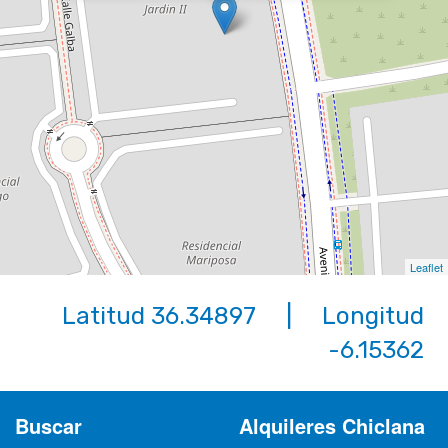
Leaflet
Latitud 36.34897 | Longitud
-6.15362
Buscar
Alquileres Chiclana