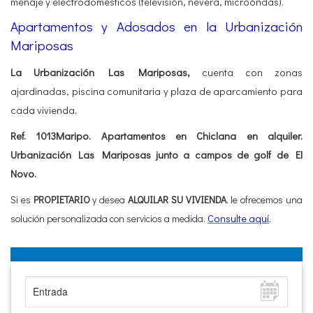
menaje y electrodomésticos (televisión, nevera, microondas).
Apartamentos y Adosados en la Urbanización
Mariposas
La Urbanización Las Mariposas,
cuenta con zonas
ajardinadas, piscina comunitaria y plaza de aparcamiento para
cada vivienda.
Ref.
1013Maripo. Apartamentos en Chiclana en alq
uiler.
Urbanización Las Mariposas junto a campos de golf de El
Novo.
Si es
PROPIETARIO
y desea
ALQUILAR SU VIVIENDA
, le ofrecemos una
solución personalizada con servicios a medida
.
Consulte aquí
.