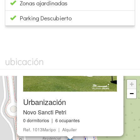
Zonas ajardinadas
Parking Descubierto
×
ubicación
+
−
Urbanización
Novo Sancti Petri
0 dormitorios | 6 ocupantes
Ref. 1013Maripo | Alquiler