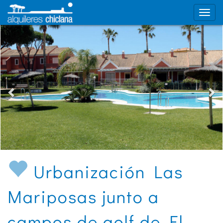
Urbanización Las
Mariposas junto a
campos de golf de El