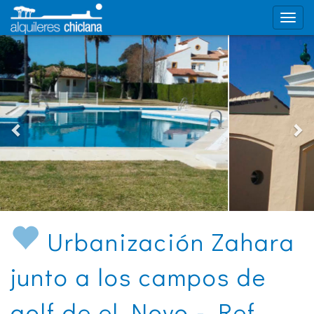
Urbanización Zahara
junto a los campos de
golf de el Novo - Ref.