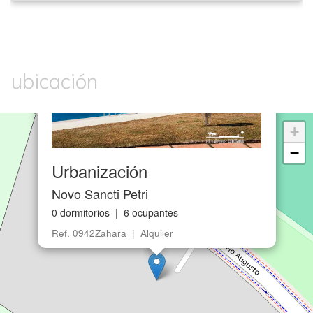
×
ubicación
+
−
Urbanización
Novo Sancti Petri
0 dormitorios | 6 ocupantes
Ref. 0942Zahara | Alquiler