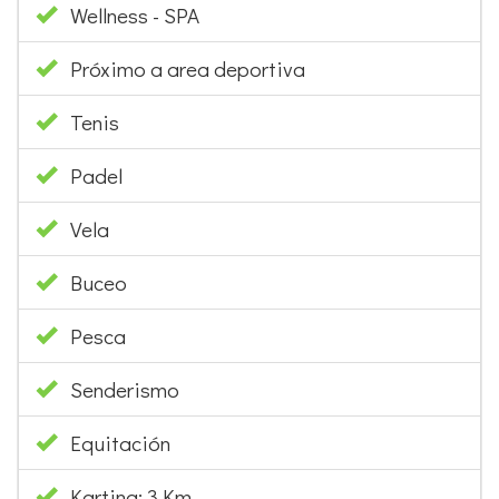
Wellness - SPA
Próximo a area deportiva
Tenis
Padel
Vela
Buceo
Pesca
Senderismo
Equitación
Karting: 3 Km.