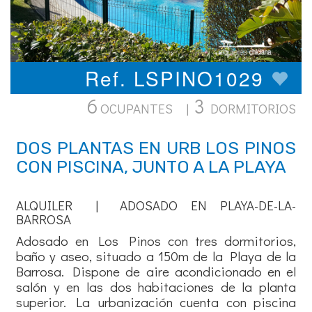
Ref. LSPINO1029
6
3
OCUPANTES |
DORMITORIOS
DOS PLANTAS EN URB LOS PINOS
CON PISCINA, JUNTO A LA PLAYA
ALQUILER | ADOSADO EN PLAYA-DE-LA-
BARROSA
Adosado en Los Pinos con tres dormitorios,
baño y aseo, situado a 150m de la Playa de la
Barrosa. Dispone de aire acondicionado en el
salón y en las dos habitaciones de la planta
superior. La urbanización cuenta con piscina