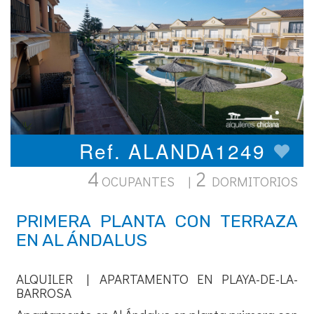
Ref. ALANDA1249
4
2
OCUPANTES |
DORMITORIOS
PRIMERA PLANTA CON TERRAZA
EN AL ÁNDALUS
ALQUILER | APARTAMENTO EN PLAYA-DE-LA-
BARROSA