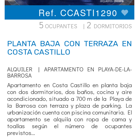
Ref. CCASTI1290
5
2
OCUPANTES |
DORMITORIOS
PLANTA BAJA CON TERRAZA EN
COSTA CASTILLO
ALQUILER | APARTAMENTO EN PLAYA-DE-LA-
BARROSA
Apartamento en Costa Castillo en planta baja
con dos dormitorios, dos baños, cocina y aire
acondicionado, situado a 700 m de la Playa de
la Barrosa con terraza y plaza de parking. La
urbanización cuenta con piscina comunitaria. El
apartamento se alquila con ropa de cama y
toallas según el número de ocupantes
previstos...