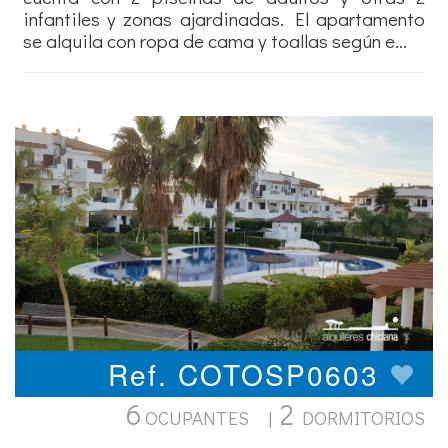
infantiles y zonas ajardinadas. El apartamento
se alquila con ropa de cama y toallas según e...
Ref. COTOSP0603
6
2
OCUPANTES |
DORMITORIOS