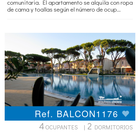
comunitaria. El apartamento se alquila con ropa
de cama y toallas según el número de ocup...
Ref. BALCON1176
4
2
OCUPANTES |
DORMITORIOS