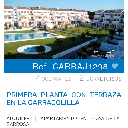
Ref. CARRAJ1298
4
2
OCUPANTES |
DORMITORIOS
PRIMERA PLANTA CON TERRAZA
EN LA CARRAJOLILLA
ALQUILER | APARTAMENTO EN PLAYA-DE-LA-
BARROSA