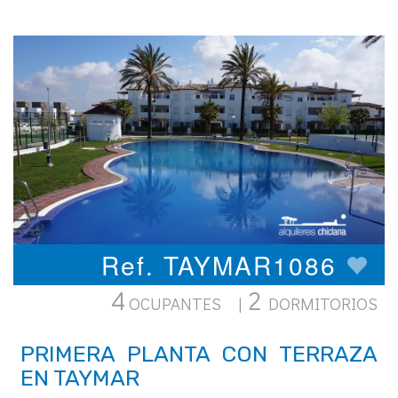
Ref. TAYMAR1086
4
2
OCUPANTES |
DORMITORIOS
PRIMERA PLANTA CON TERRAZA
EN TAYMAR