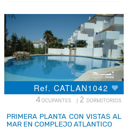
Ref. CATLAN1042
4
2
OCUPANTES |
DORMITORIOS
PRIMERA PLANTA CON VISTAS AL
MAR EN COMPLEJO ATLANTICO