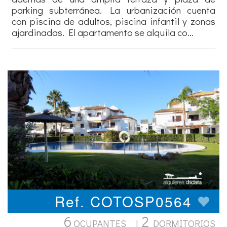
parking subterránea. La urbanización cuenta
con piscina de adultos, piscina infantil y zonas
ajardinadas. El apartamento se alquila co...
Ref. COTOSP0564
6
2
OCUPANTES |
DORMITORIOS