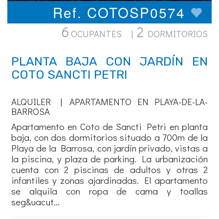
Ref. COTOSP0574
6
2
OCUPANTES |
DORMITORIOS
PLANTA BAJA CON JARDÍN EN
COTO SANCTI PETRI
ALQUILER | APARTAMENTO EN PLAYA-DE-LA-
BARROSA
Apartamento en Coto de Sancti Petri en planta
baja, con dos dormitorios situado a 700m de la
Playa de la Barrosa, con jardín privado, vistas a
la piscina, y plaza de parking. La urbanización
cuenta con 2 piscinas de adultos y otras 2
infantiles y zonas ajardinadas. El apartamento
se alquila con ropa de cama y toallas
seg&uacut...