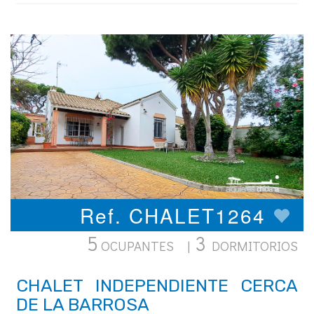
Ref. CHALET1264
5
3
OCUPANTES |
DORMITORIOS
CHALET INDEPENDIENTE CERCA
DE LA BARROSA