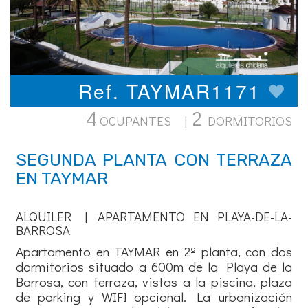
Ref. TAYMAR1171
4
2
OCUPANTES |
DORMITORIOS
SEGUNDA PLANTA CON TERRAZA
EN TAYMAR
ALQUILER | APARTAMENTO EN PLAYA-DE-LA-
BARROSA
Apartamento en TAYMAR en 2ª planta, con dos
dormitorios situado a 600m de la Playa de la
Barrosa, con terraza, vistas a la piscina, plaza
de parking y WIFI opcional. La urbanización