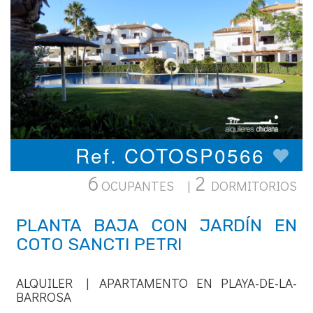
Ref. COTOSP0566
6
2
OCUPANTES |
DORMITORIOS
PLANTA BAJA CON JARDÍN EN
COTO SANCTI PETRI
ALQUILER | APARTAMENTO EN PLAYA-DE-LA-
BARROSA