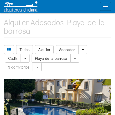
Alquiler Adosados Playa-de-la-
barrosa
Todos
Alquiler
Adosados
Cádiz
Playa-de-la-barrosa
3 dormitorios