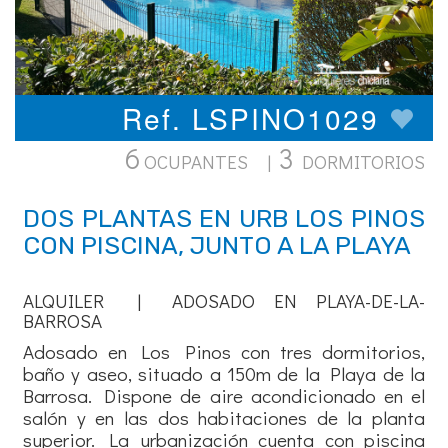
Ref. LSPINO1029
6
3
OCUPANTES |
DORMITORIOS
DOS PLANTAS EN URB LOS PINOS
CON PISCINA, JUNTO A LA PLAYA
ALQUILER | ADOSADO EN PLAYA-DE-LA-
BARROSA
Adosado en Los Pinos con tres dormitorios,
baño y aseo, situado a 150m de la Playa de la
Barrosa. Dispone de aire acondicionado en el
salón y en las dos habitaciones de la planta
superior. La urbanización cuenta con piscina