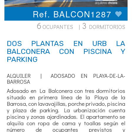
Ref. BALCON1287
6
3
OCUPANTES |
DORMITORIOS
DOS PLANTAS EN URB LA
BALCONERA CON PISCINA Y
PARKING
ALQUILER | ADOSADO EN PLAYA-DE-LA-
BARROSA
Adosado en La Balconera con tres dormitorios
situado en primera línea de la Playa de la
Barrosa, con lavavajillas, porche privado, piscina
y plaza de parking. La urbanización cuenta
piscina y zonas ajardinadas. El apartamento se
alquila con ropa de cama y toallas según el
número de ocupantes previstos y