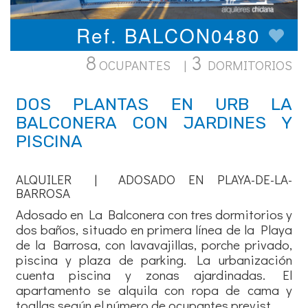
Ref. BALCON0480
8
3
OCUPANTES |
DORMITORIOS
DOS PLANTAS EN URB LA
BALCONERA CON JARDINES Y
PISCINA
ALQUILER | ADOSADO EN PLAYA-DE-LA-
BARROSA
Adosado en La Balconera con tres dormitorios y
dos baños, situado en primera línea de la Playa
de la Barrosa, con lavavajillas, porche privado,
piscina y plaza de parking. La urbanización
cuenta piscina y zonas ajardinadas. El
apartamento se alquila con ropa de cama y
toallas según el número de ocupantes previst...