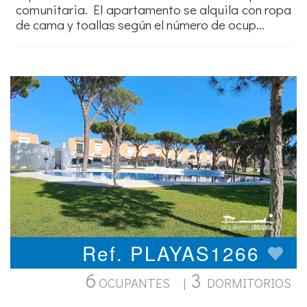
comunitaria. El apartamento se alquila con ropa
de cama y toallas según el número de ocup...
Ref. PLAYAS1266
6
3
OCUPANTES |
DORMITORIOS