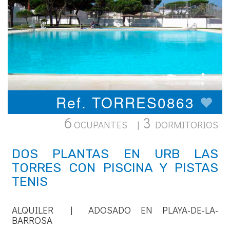
Ref. TORRES0863
6
3
OCUPANTES |
DORMITORIOS
DOS PLANTAS EN URB LAS
TORRES CON PISCINA Y PISTAS
TENIS
ALQUILER | ADOSADO EN PLAYA-DE-LA-
BARROSA