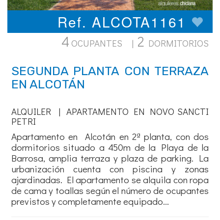
Ref. ALCOTA1161
4
2
OCUPANTES |
DORMITORIOS
SEGUNDA PLANTA CON TERRAZA
EN ALCOTÁN
ALQUILER | APARTAMENTO EN NOVO SANCTI
PETRI
Apartamento en Alcotán en 2ª planta, con dos
dormitorios situado a 450m de la Playa de la
Barrosa, amplia terraza y plaza de parking. La
urbanización cuenta con piscina y zonas
ajardinadas. El apartamento se alquila con ropa
de cama y toallas según el número de ocupantes
previstos y completamente equipado...