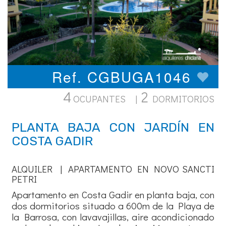
Ref. CGBUGA1046
4
2
OCUPANTES |
DORMITORIOS
PLANTA BAJA CON JARDÍN EN
COSTA GADIR
ALQUILER | APARTAMENTO EN NOVO SANCTI
PETRI
Apartamento en Costa Gadir en planta baja, con
dos dormitorios situado a 600m de la Playa de
la Barrosa, con lavavajillas, aire acondicionado