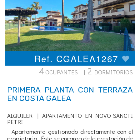
Ref. CGALEA1267
4
2
OCUPANTES |
DORMITORIOS
PRIMERA PLANTA CON TERRAZA
EN COSTA GALEA
ALQUILER | APARTAMENTO EN NOVO SANCTI
PETRI
Apartamento gestionado directamente con el
propietario. Éste se encarga de la prestación de