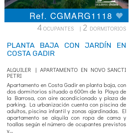
Ref. CGMARG1118
4
2
OCUPANTES |
DORMITORIOS
PLANTA BAJA CON JARDÍN EN
COSTA GADIR
ALQUILER | APARTAMENTO EN NOVO SANCTI
PETRI
Apartamento en Costa Gadir en planta baja, con
dos dormitorios situado a 600m de la Playa de
la Barrosa, con aire acondicionado y plaza de
parking. La urbanización cuenta con piscina de
adultos, piscina infantil y zonas ajardinadas. El
apartamento se alquila con ropa de cama y
toallas según el número de ocupantes previstos
y...