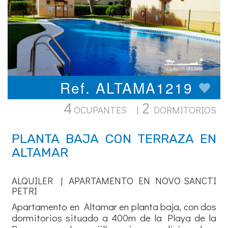
Ref. ALTAMA1219
4
2
OCUPANTES |
DORMITORIOS
PLANTA BAJA CON TERRAZA EN
ALTAMAR
ALQUILER | APARTAMENTO EN NOVO SANCTI
PETRI
Apartamento en Altamar en planta baja, con dos
dormitorios situado a 400m de la Playa de la