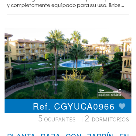
y completamente equipado para su uso. &nbs...
Ref. CGYUCA0966
5
2
OCUPANTES |
DORMITORIOS