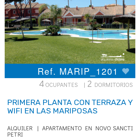
Ref. MARIP_1201
4
2
OCUPANTES |
DORMITORIOS
PRIMERA PLANTA CON TERRAZA Y
WIFI EN LAS MARIPOSAS
ALQUILER | APARTAMENTO EN NOVO SANCTI
PETRI