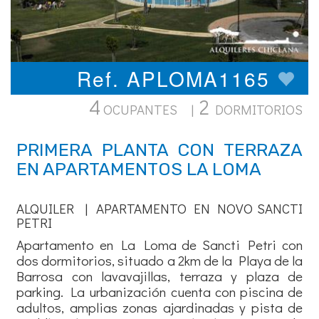
Ref. APLOMA1165
4
2
OCUPANTES |
DORMITORIOS
PRIMERA PLANTA CON TERRAZA
EN APARTAMENTOS LA LOMA
ALQUILER | APARTAMENTO EN NOVO SANCTI
PETRI
Apartamento en La Loma de Sancti Petri con
dos dormitorios, situado a 2km de la Playa de la
Barrosa con lavavajillas, terraza y plaza de
parking. La urbanización cuenta con piscina de
adultos, amplias zonas ajardinadas y pista de