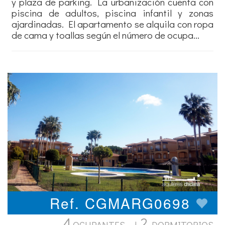
y plaza de parking. La urbanización cuenta con
piscina de adultos, piscina infantil y zonas
ajardinadas. El apartamento se alquila con ropa
de cama y toallas según el número de ocupa...
Ref. CGMARG0698
4
2
OCUPANTES |
DORMITORIOS