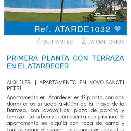
Ref. ATARDE1032
4
2
OCUPANTES |
DORMITORIOS
PRIMERA PLANTA CON TERRAZA
EN EL ATARDECER
ALQUILER | APARTAMENTO EN NOVO SANCTI
PETRI
Apartamento en Atardecer en 1ª planta, con dos
dormitorios situado a 400m de la Playa de la
Barrosa, con lavavajillas, plaza de parking y
terraza. La urbanización cuenta con piscina. El
apartamento se alquila con ropa de cama y
toallas según el número de ocupantes previstos