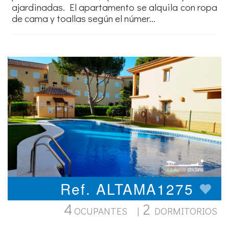
ajardinadas. El apartamento se alquila con ropa
de cama y toallas según el númer...
Ref. ALTAMA1275
4
2
OCUPANTES |
DORMITORIOS