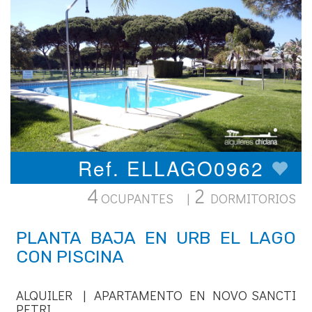
Ref. ELLAGO0962
4
2
OCUPANTES |
DORMITORIOS
PLANTA BAJA EN URB EL LAGO
CON PISCINA
ALQUILER | APARTAMENTO EN NOVO SANCTI
PETRI