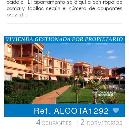
paddle. El apartamento se alquila con ropa de
cama y toallas según el número de ocupantes
previst...
Ref. ALCOTA1292
4
2
OCUPANTES |
DORMITORIOS