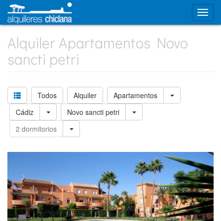
Alquiler Apartamentos Novo
sancti petri
Todos
Alquiler
Apartamentos
Cádiz
Novo sancti petri
2 dormitorios