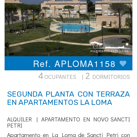
Ref. APLOMA1158
4
2
OCUPANTES |
DORMITORIOS
SEGUNDA PLANTA CON TERRAZA
EN APARTAMENTOS LA LOMA
ALQUILER | APARTAMENTO EN NOVO SANCTI
PETRI
Apartamento en La Loma de Sancti Petri con